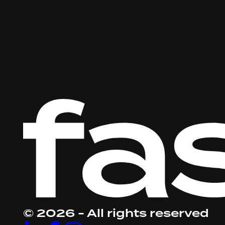
Logo
Fastware,
linkt
naar
homepage
© 2026 - All rights reserved