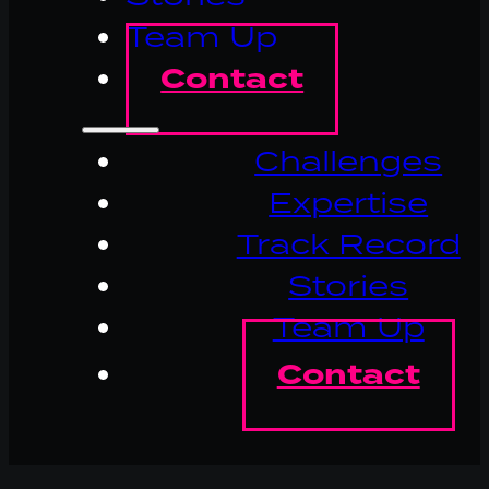
Team Up
Contact
Challenges
Expertise
Track Record
Stories
Team Up
Contact