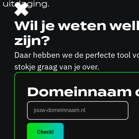
uitdaging.
Wil je weten w
zijn?
Daar hebben we de perfecte tool voo
stokje graag van je over.
Domeinnaam 