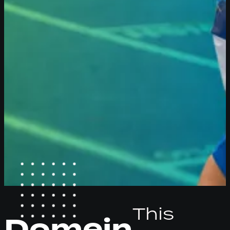
This
Domein