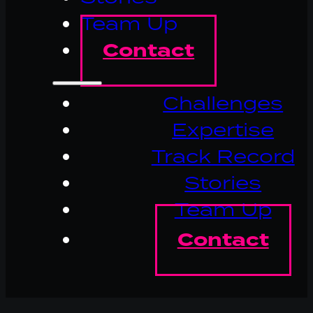
Team Up
Contact
Challenges
Expertise
Track Record
Stories
Team Up
Contact