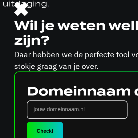
uitdaging.
Wil je weten w
zijn?
Daar hebben we de perfecte tool voo
stokje graag van je over.
Domeinnaam 