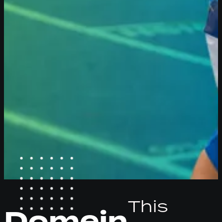
This
Domein