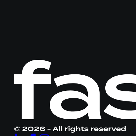
Logo
Fastware,
linkt
naar
homepage
© 2026 - All rights reserved