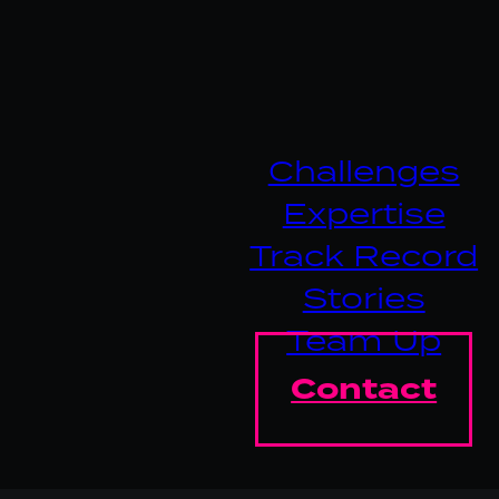
Challenges
Expertise
Track Record
Stories
Team Up
Contact