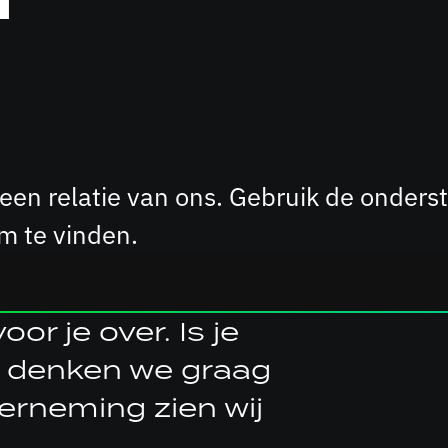
or een relatie van ons. Gebruik de ond
 te vinden.
or je over. Is je
 denken we graag
erneming zien wij