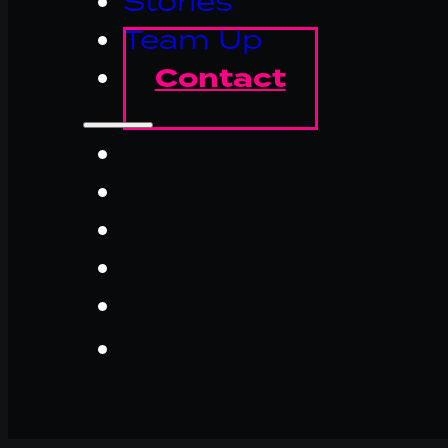
Stories
Team Up
Contact