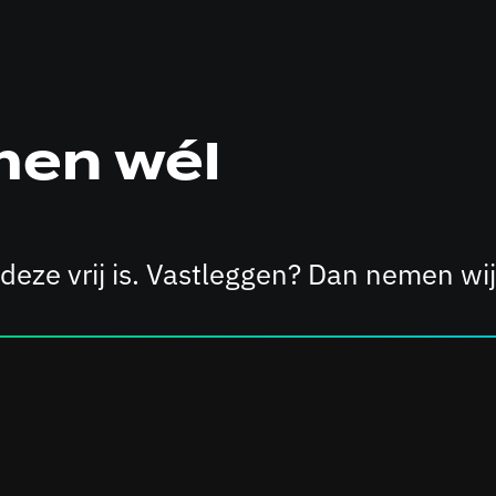
men wél
 deze vrij is. Vastleggen? Dan nemen wij