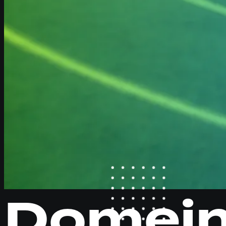
Domei