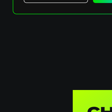
Algemene
informatie