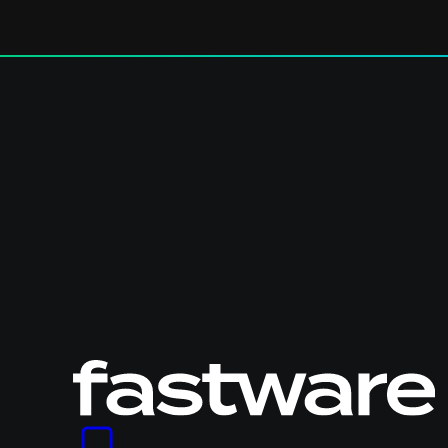
Logo
Fastware,