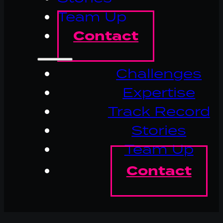
Team Up
Contact
Challenges
Expertise
Track Record
Stories
Team Up
Contact