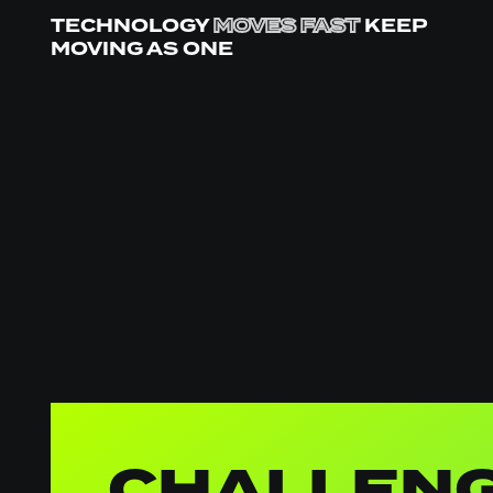
TECHNOLOGY
MOVES
FAST
KEEP
MOVING AS ONE
Algemene
informatie
CHALLENG