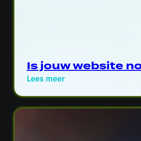
Is jouw website n
Lees meer