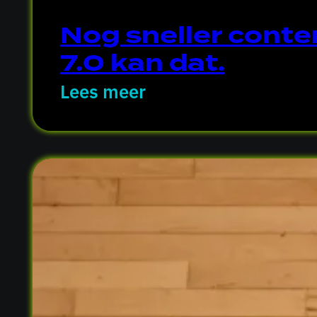
Nog sneller conte
7.0 kan dat.
Lees meer