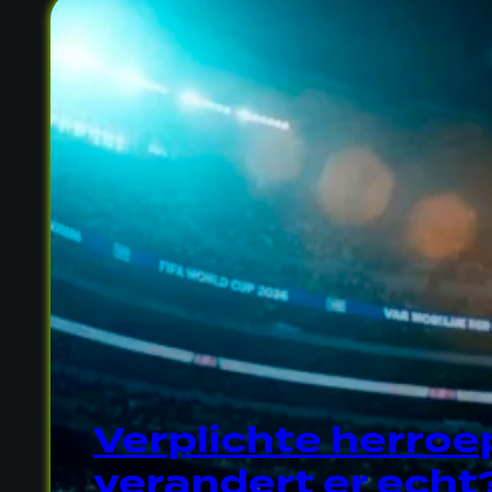
Verplichte herroe
verandert er echt