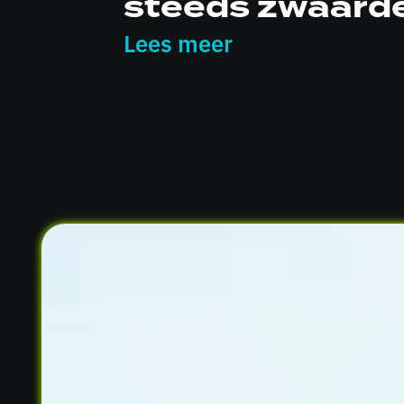
steeds zwaard
Lees meer