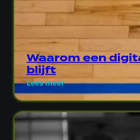
Waarom een digitaa
blijft
Lees meer