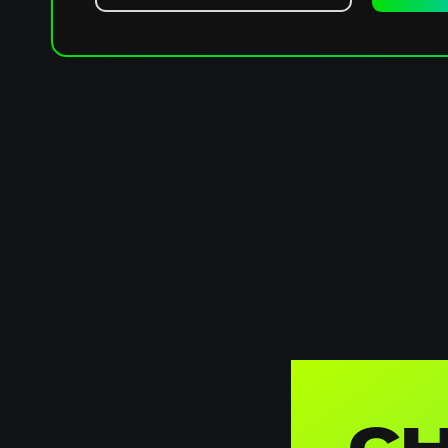
Algemene
informatie