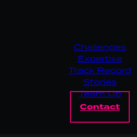
Challenges
Expertise
Track Record
Stories
Team Up
Contact