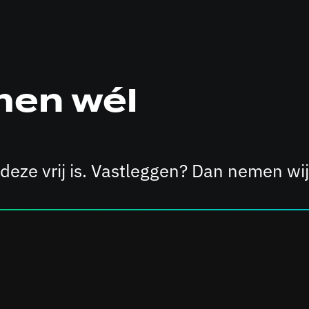
men wél
 deze vrij is. Vastleggen? Dan nemen wij