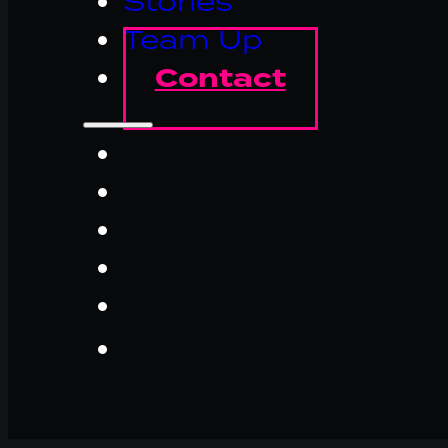
Stories
Team Up
Contact