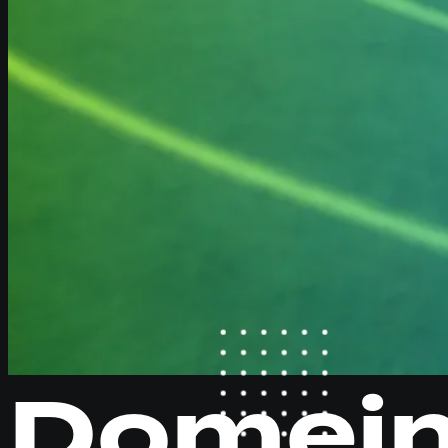
Domei