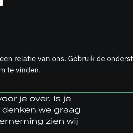
or een relatie van ons. Gebruik de ond
 te vinden.
or je over. Is je
 denken we graag
erneming zien wij