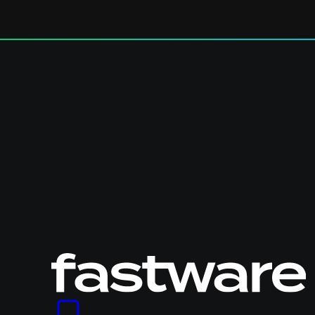
Logo
Fastware,