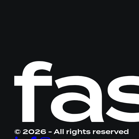
Logo
Fastware,
linkt
naar
homepage
© 2026 - All rights reserved