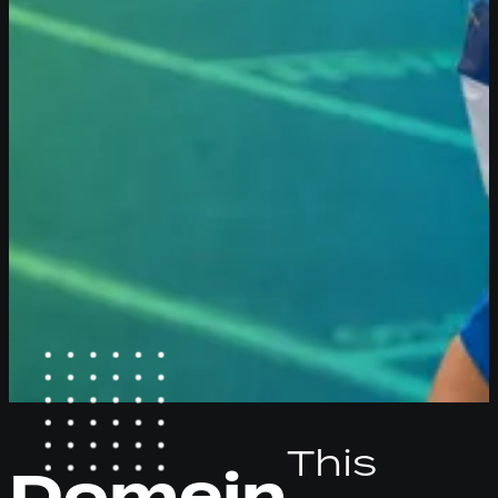
This
Domein