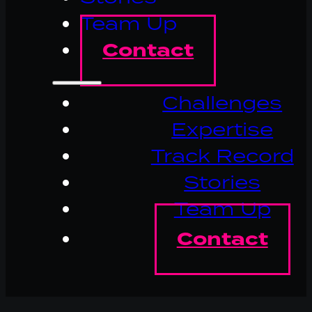
Team Up
Contact
Challenges
Expertise
Track Record
Stories
Team Up
Contact