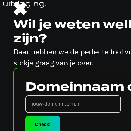
uitdaging.
Wil je weten w
zijn?
Daar hebben we de perfecte tool voo
stokje graag van je over.
Domeinnaam 